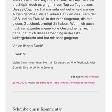
erschöpft, doch es ging mir von Tag zu Tag besser.
Dieses Coaching hat mir sehr gut getan und mir die
Augen geöffnet. Vielen lieben Dank an das Team der
GBB und an Frau M. in der Arbeitsagentur, die mir
dieses Geschenk ermöglicht haben. Wenn ich auch
noch nicht wieder meine volle Gesundheit erreicht
habe, hat mich dieses Coaching in der GBB
weitergebracht und hat mir sehr gutgetan.
Vielen lieben Dank!
Frank M.
Vielen Dank Ihnen, lieber Herr M., für dieses schöne Feedback. Alles
Gute für Ihre persönliche Zukunft!
Stichworte:
Referenzen
21.01.2025
, Rubrik:
Bemerkungen
,
GBB-Aktuell
,
Kommentar schreiben
,
Schreibe einen Kommentar