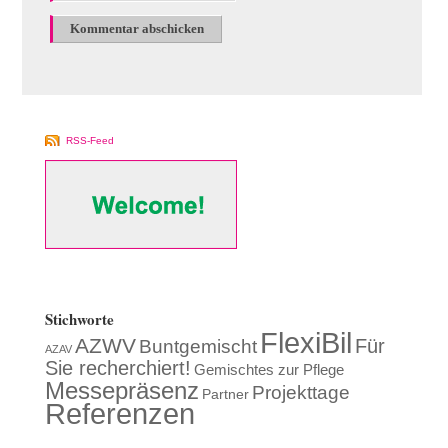
RSS-Feed
Stichworte
FlexiBil
AZWV
Für
Buntgemischt
AZAV
Sie recherchiert!
Gemischtes zur Pflege
Messepräsenz
Projekttage
Partner
Referenzen