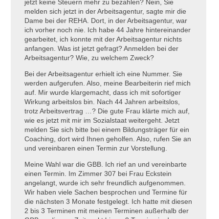
jetzt keine Steuern mehr zu bezahlen? Nein, Sie
melden sich jetzt in der Arbeitsagentur, sagte mir die
Dame bei der REHA. Dort, in der Arbeitsagentur, war
ich vorher noch nie. Ich habe 44 Jahre hintereinander
gearbeitet, ich konnte mit der Arbeitsagentur nichts
anfangen. Was ist jetzt gefragt? Anmelden bei der
Arbeitsagentur? Wie, zu welchem Zweck?
Bei der Arbeitsagentur erhielt ich eine Nummer. Sie
werden aufgerufen. Also, meine Bearbeiterin rief mich
auf. Mir wurde klargemacht, dass ich mit sofortiger
Wirkung arbeitslos bin. Nach 44 Jahren arbeitslos,
trotz Arbeitsvertrag …? Die gute Frau klärte mich auf,
wie es jetzt mit mir im Sozialstaat weitergeht. Jetzt
melden Sie sich bitte bei einem Bildungsträger für ein
Coaching, dort wird Ihnen geholfen. Also, rufen Sie an
und vereinbaren einen Termin zur Vorstellung.
Meine Wahl war die GBB. Ich rief an und vereinbarte
einen Termin. Im Zimmer 307 bei Frau Eckstein
angelangt, wurde ich sehr freundlich aufgenommen.
Wir haben viele Sachen besprochen und Termine für
die nächsten 3 Monate festgelegt. Ich hatte mit diesen
2 bis 3 Terminen mit meinen Terminen außerhalb der