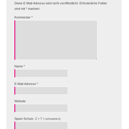
Deine E-Mail-Adresse wird nicht veröffentlicht.
Erforderliche Felder
sind mit
*
markiert
Kommentar
*
Name
*
E-Mail-Adresse
*
Website
Spam-Schutz: 2 + 7 =
(erforderlich)