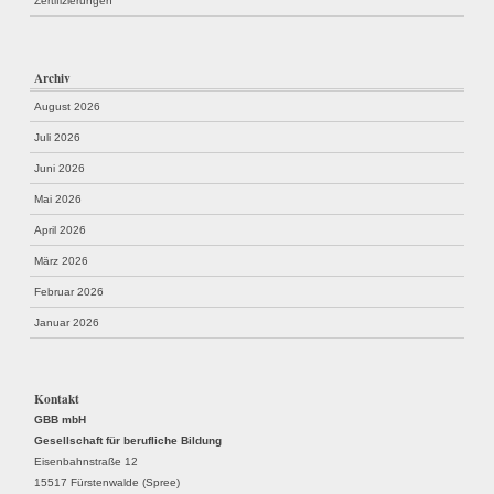
Zertifizierungen
Archiv
August 2026
Juli 2026
Juni 2026
Mai 2026
April 2026
März 2026
Februar 2026
Januar 2026
Kontakt
GBB mbH
Gesellschaft für berufliche Bildung
Eisenbahnstraße 12
15517 Fürstenwalde (Spree)