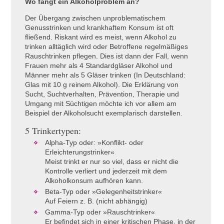
Wo fängt ein Alkoholproblem an?
Der Übergang zwischen unproblematischem
Genusstrinken und krankhaftem Konsum ist oft
fließend. Riskant wird es meist, wenn Alkohol zu
trinken alltäglich wird oder Betroffene regelmäßiges
Rauschtrinken pflegen. Dies ist dann der Fall, wenn
Frauen mehr als 4 Standardgläser Alkohol und
Männer mehr als 5 Gläser trinken (In Deutschland:
Glas mit 10 g reinem Alkohol). Die Erklärung von
Sucht, Suchtverhalten, Prävention, Therapie und
Umgang mit Süchtigen möchte ich vor allem am
Beispiel der Alkoholsucht exemplarisch darstellen.
5 Trinkertypen:
Alpha-Typ oder: »Konflikt- oder
Erleichterungstrinker«
Meist trinkt er nur so viel, dass er nicht die
Kontrolle verliert und jederzeit mit dem
Alkoholkonsum aufhören kann.
Beta-Typ oder »Gelegenheitstrinker«
Auf Feiern z. B. (nicht abhängig)
Gamma-Typ oder »Rauschtrinker«
Er befindet sich in einer kritischen Phase, in der