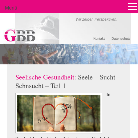
Menü
Wir zeigen Perspektiven.
Kontakt
Datenschutz
Seelische Gesundheit
: Seele – Sucht –
Sehnsucht – Teil 1
In