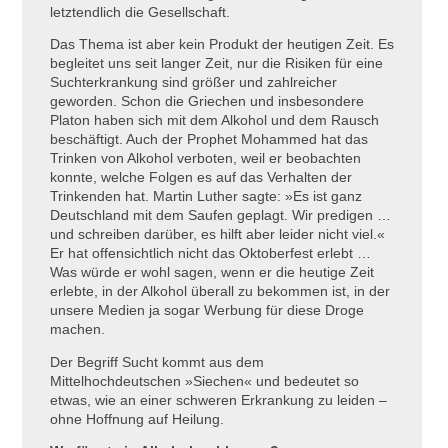
letztendlich die Gesellschaft.
Das Thema ist aber kein Produkt der heutigen Zeit. Es
begleitet uns seit langer Zeit, nur die Risiken für eine
Suchterkrankung sind größer und zahlreicher
geworden. Schon die Griechen und insbesondere
Platon haben sich mit dem Alkohol und dem Rausch
beschäftigt. Auch der Prophet Mohammed hat das
Trinken von Alkohol verboten, weil er beobachten
konnte, welche Folgen es auf das Verhalten der
Trinkenden hat. Martin Luther sagte: »Es ist ganz
Deutschland mit dem Saufen geplagt. Wir predigen …
und schreiben darüber, es hilft aber leider nicht viel.«
Er hat offensichtlich nicht das Oktoberfest erlebt …
Was würde er wohl sagen, wenn er die heutige Zeit
erlebte, in der Alkohol überall zu bekommen ist, in der
unsere Medien ja sogar Werbung für diese Droge
machen.
Der Begriff Sucht kommt aus dem
Mittelhochdeutschen »Siechen« und bedeutet so
etwas, wie an einer schweren Erkrankung zu leiden –
ohne Hoffnung auf Heilung.