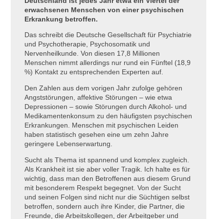
Deutschland ist jedes Jahr etwa ein Viertel der
erwachsenen Menschen von einer psychischen
Erkrankung betroffen.
Das schreibt die Deutsche Gesellschaft für Psychiatrie
und Psychotherapie, Psychosomatik und
Nervenheilkunde. Von diesen 17,8 Millionen
Menschen nimmt allerdings nur rund ein Fünftel (18,9
%) Kontakt zu entsprechenden Experten auf.
Den Zahlen aus dem vorigen Jahr zufolge gehören
Angststörungen, affektive Störungen – wie etwa
Depressionen – sowie Störungen durch Alkohol- und
Medikamentenkonsum zu den häufigsten psychischen
Erkrankungen. Menschen mit psychischen Leiden
haben statistisch gesehen eine um zehn Jahre
geringere Lebenserwartung.
Sucht als Thema ist spannend und komplex zugleich.
Als Krankheit ist sie aber voller Tragik. Ich halte es für
wichtig, dass man den Betroffenen aus diesem Grund
mit besonderem Respekt begegnet. Von der Sucht
und seinen Folgen sind nicht nur die Süchtigen selbst
betroffen, sondern auch ihre Kinder, die Partner, die
Freunde, die Arbeitskollegen, der Arbeitgeber und