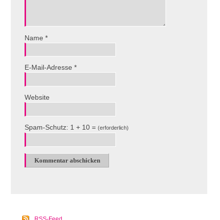
Name
*
E-Mail-Adresse
*
Website
Spam-Schutz: 1 + 10 =
(erforderlich)
RSS-Feed