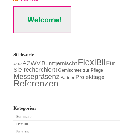
Stichworte
FlexiBil
AZWV
Für
Buntgemischt
AZAV
Sie recherchiert!
Gemischtes zur Pflege
Messepräsenz
Projekttage
Partner
Referenzen
Kategorien
Seminare
FlexiBil
Projekte