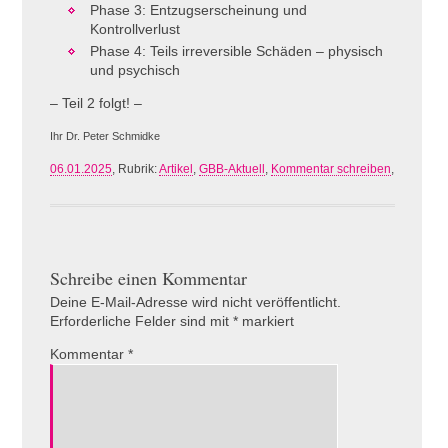
Phase 3: Entzugserscheinung und
Kontrollverlust
Phase 4: Teils irreversible Schäden – physisch
und psychisch
– Teil 2 folgt! –
Ihr Dr. Peter Schmidke
06.01.2025
, Rubrik:
Artikel
,
GBB-Aktuell
,
Kommentar schreiben
,
Schreibe einen Kommentar
Deine E-Mail-Adresse wird nicht veröffentlicht.
Erforderliche Felder sind mit
*
markiert
Kommentar
*