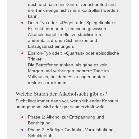
nach und nach ein Kontrollverlust auftritt und
die Trinkmenge nicht mehr kontrolliert werden
kann.
Delta-Typ oder: »Pegel- oder Spiegeltrinker«
Er trinkt permanent, um einen gewissen
Alkoholspiegel im Blut zu stabilisieren;
andernfalls drohen Schmerzen und
Entzugserscheinungen.
Epsilon-Typ oder: »Quartals- oder episodische
Trinker«
Die Betroffenen trinken, als gäbe es kein
Morgen und verbringen mehrere Tage im
Vollrausch, bei dem es zu sogenannten
»Filmrissen« kommt.
Welche Stufen der Alkoholsucht gibt es?
Sucht liegt immer dann vor, wenn fehlender Konsum
unangenehm wird oder gar schmerzhaft wirkt.
Phase 1: Alkohol zur Entspannung und
Beruhigung
Phase 2: Häufiger Gedanke, Vorratshaltung,
Schuldgefühl