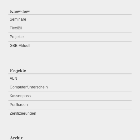
Know-how
Seminare
FlexiBil
Projekte
GBB-Aktuell
Projekte
ALN
Computerführerschein
Kassenpass
PerScreen
Zertifizierungen
Archiv