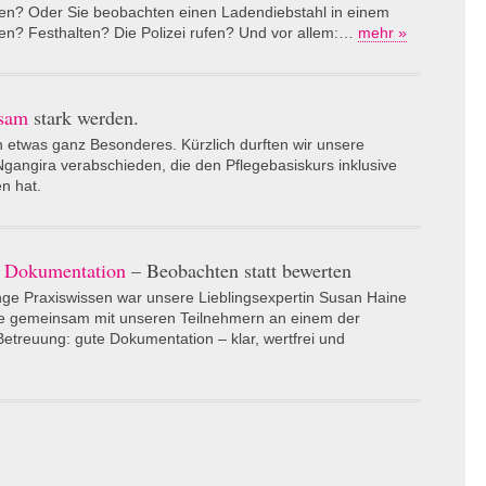
ifen? Oder Sie beobachten einen Ladendiebstahl in einem
en? Festhalten? Die Polizei rufen? Und vor allem:…
mehr »
sam
stark werden.
 etwas ganz Besonderes. Kürzlich durften wir unsere
gangira verabschieden, die den Pflegebasiskurs inklusive
n hat.
n Dokumentation
– Beobachten statt bewerten
nge Praxiswissen war unsere Lieblingsexpertin Susan Haine
tete gemeinsam mit unseren Teilnehmern an einem der
etreuung: gute Dokumentation – klar, wertfrei und