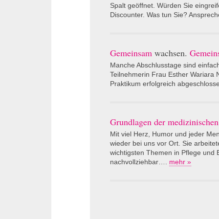
Spalt geöffnet. Würden Sie eingre
Discounter. Was tun Sie? Ansprech
Gemeinsam
wachsen.
Gemein
Manche Abschlusstage sind einfach
Teilnehmerin Frau Esther Wariara N
Praktikum erfolgreich abgeschlosse
Grundlagen der medizinische
Mit viel Herz, Humor und jeder Me
wieder bei uns vor Ort. Sie arbei
wichtigsten Themen in Pflege und B
nachvollziehbar….
mehr »