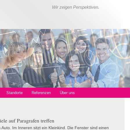
Wir zeigen Perspektiven.
Standorte
Referenzen
Über uns
ele auf Paragrafen treffen
Auto. Im Inneren sitzt ein Kleinkind. Die Fenster sind einen