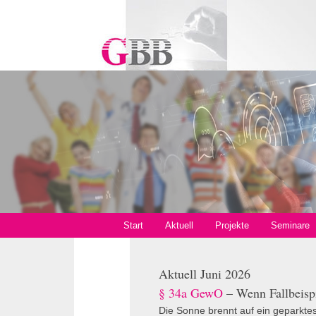
Start
Aktuell
Projekte
Seminare
Aktuell Juni 2026
§ 34a GewO
– Wenn Fallbeispi
Die Sonne brennt auf ein geparktes 