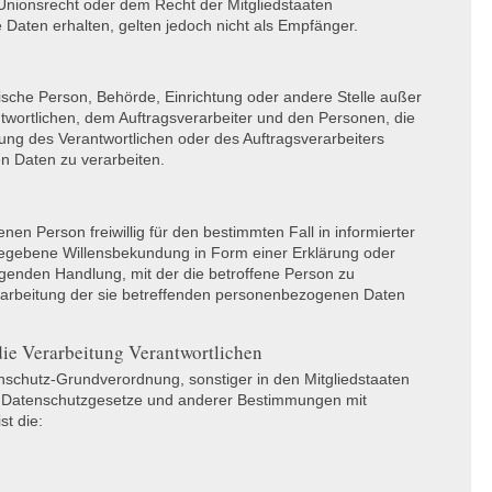
nionsrecht oder dem Recht der Mitgliedstaaten
aten erhalten, gelten jedoch nicht als Empfänger.
ristische Person, Behörde, Einrichtung oder andere Stelle außer
twortlichen, dem Auftragsverarbeiter und den Personen, die
ung des Verantwortlichen oder des Auftragsverarbeiters
n Daten zu verarbeiten.
fenen Person freiwillig für den bestimmten Fall in informierter
egebene Willensbekundung in Form einer Erklärung oder
igenden Handlung, mit der die betroffene Person zu
Verarbeitung der sie betreffenden personenbezogenen Daten
die Verarbeitung Verantwortlichen
nschutz-Grundverordnung, sonstiger in den Mitgliedstaaten
 Datenschutzgesetze und anderer Bestimmungen mit
st die: