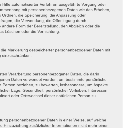
ne Hilfe automatisierter Verfahren ausgeführte Vorgang oder
sammenhang mit personenbezogenen Daten wie das Erheben,
as Ordnen, die Speicherung, die Anpassung oder
fragen, die Verwendung, die Offenlegung durch
e andere Form der Bereitstellung, den Abgleich oder die
as Löschen oder die Vernichtung.
t die Markierung gespeicherter personenbezogener Daten mit
ng einzuschränken.
sierten Verarbeitung personenbezogener Daten, die darin
genen Daten verwendet werden, um bestimmte persönliche
che Person beziehen, zu bewerten, insbesondere, um Aspekte
ftlicher Lage, Gesundheit, persönlicher Vorlieben, Interessen,
altsort oder Ortswechsel dieser natürlichen Person zu
itung personenbezogener Daten in einer Weise, auf welche
Hinzuziehung zusätzlicher Informationen nicht mehr einer