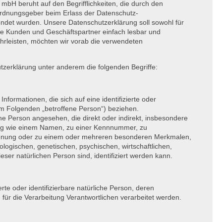
B
mbH beruht auf den Begrifflichkeiten, die durch den
ordnungsgeber beim Erlass der Datenschutz-
et wurden. Unsere Datenschutzerklärung soll sowohl für
sere Kunden und Geschäftspartner einfach lesbar und
hrleisten, möchten wir vorab die verwendeten
tzerklärung unter anderem die folgenden Begriffe:
formationen, die sich auf eine identifizierte oder
(im Folgenden „betroffene Person“) beziehen.
liche Person angesehen, die direkt oder indirekt, insbesondere
ng wie einem Namen, zu einer Kennnummer, zu
ennung oder zu einem oder mehreren besonderen Merkmalen,
ologischen, genetischen, psychischen, wirtschaftlichen,
dieser natürlichen Person sind, identifiziert werden kann.
ierte oder identifizierbare natürliche Person, deren
r die Verarbeitung Verantwortlichen verarbeitet werden.