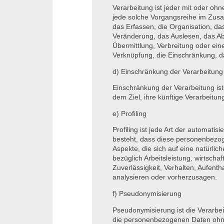
Verarbeitung ist jeder mit oder oh
jede solche Vorgangsreihe im Zu
das Erfassen, die Organisation, d
Veränderung, das Auslesen, das Ab
Übermittlung, Verbreitung oder ein
Verknüpfung, die Einschränkung, d
d) Einschränkung der Verarbeitung
Einschränkung der Verarbeitung is
dem Ziel, ihre künftige Verarbeitu
e) Profiling
Profiling ist jede Art der automati
besteht, dass diese personenbezo
Aspekte, die sich auf eine natürli
bezüglich Arbeitsleistung, wirtscha
Zuverlässigkeit, Verhalten, Aufenth
analysieren oder vorherzusagen.
f) Pseudonymisierung
Pseudonymisierung ist die Verarbe
die personenbezogenen Daten ohne 