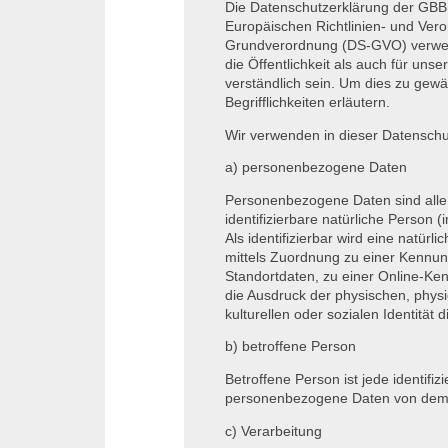
Die Datenschutzerklärung der
GB
Europäischen Richtlinien- und Ver
Grundverordnung (DS-GVO) verwend
die Öffentlichkeit als auch für un
verständlich sein. Um dies zu gewä
Begrifflichkeiten erläutern.
Wir verwenden in dieser Datenschu
a) personenbezogene Daten
Personenbezogene Daten sind alle In
identifizierbare natürliche Person 
Als identifizierbar wird eine natür
mittels Zuordnung zu einer Kennu
Standortdaten, zu einer Online-K
die Ausdruck der physischen, physi
kulturellen oder sozialen Identität 
b) betroffene Person
Betroffene Person ist jede identifiz
personenbezogene Daten von dem fü
c) Verarbeitung