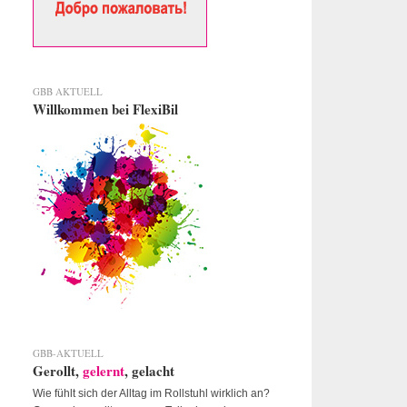
GBB AKTUELL
Willkommen bei FlexiBil
GBB-AKTUELL
Gerollt,
gelernt
, gelacht
Wie fühlt sich der Alltag im Rollstuhl wirklich an?