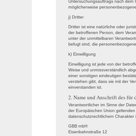
Untersuchungsauftrags nach dem U
möglicherweise personenbezogene D
j) Dritter
Dritter ist eine natürliche oder ju
der betroffenen Person, dem Veran
unter der unmittelbaren Verantwort
befugt sind, die personenbezogene
k) Einwilligung
Einwilligung ist jede von der betrof
Weise und unmissverständlich abg
einer sonstigen eindeutigen bestät
verstehen gibt, dass sie mit der 
einverstanden ist.
2. Name und Anschrift des für 
Verantwortlicher im Sinne der Date
der Europäischen Union geltenden
datenschutzrechtlichem Charakter i
GBB
mbH
Eisenbahnstraße 12