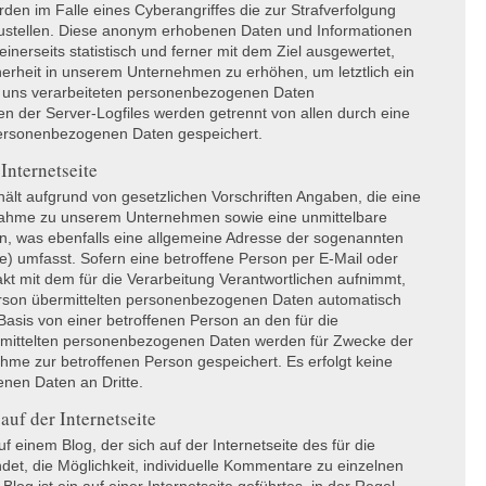
den im Falle eines Cyberangriffes die zur Strafverfolgung
zustellen. Diese anonym erhobenen Daten und Informationen
inerseits statistisch und ferner mit dem Ziel ausgewertet,
erheit in unserem Unternehmen zu erhöhen, um letztlich ein
n uns verarbeiteten personenbezogenen Daten
n der Server-Logfiles werden getrennt von allen durch eine
ersonenbezogenen Daten gespeichert.
Internetseite
ält aufgrund von gesetzlichen Vorschriften Angaben, die eine
fnahme zu unserem Unternehmen sowie eine unmittelbare
n, was ebenfalls eine allgemeine Adresse der sogenannten
e) umfasst. Sofern eine betroffene Person per E-Mail oder
kt mit dem für die Verarbeitung Verantwortlichen aufnimmt,
erson übermittelten personenbezogenen Daten automatisch
r Basis von einer betroffenen Person an den für die
ermittelten personenbezogenen Daten werden für Zwecke der
hme zur betroffenen Person gespeichert. Es erfolgt keine
nen Daten an Dritte.
uf der Internetseite
 einem Blog, der sich auf der Internetseite des für die
ndet, die Möglichkeit, individuelle Kommentare zu einzelnen