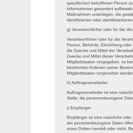
spezifischen betroffenen Person z
Informationen gesondert aufbewah
Maßnahmen unterliegen, die gewäh
identifizierten oder identifizierba
g) Verantwortlicher oder für die Ve
Verantwortlicher oder für die Verarb
Person, Behörde, Einrichtung oder 
die Zwecke und Mittel der Verarbe
Zwecke und Mittel dieser Verarbei
Mitgliedstaaten vorgegeben, so ka
bestimmten Kriterien seiner Bene
Mitgliedstaaten vorgesehen werde
h) Auftragsverarbeiter
Auftragsverarbeiter ist eine natürl
Stelle, die personenbezogene Daten
i) Empfänger
Empfänger ist eine natürliche oder 
der personenbezogene Daten offen
einen Dritten handelt oder nicht.