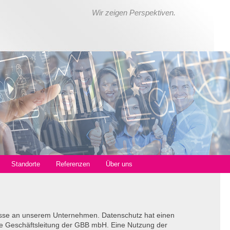
Wir zeigen Perspektiven.
Standorte
Referenzen
Über uns
resse an unserem Unternehmen. Datenschutz hat einen
ie Geschäftsleitung der
GBB
mbH. Eine Nutzung der