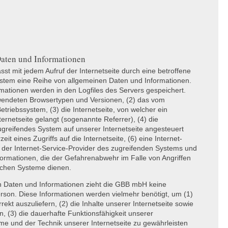
Daten und Informationen
sst mit jedem Aufruf der Internetseite durch eine betroffene
ystem eine Reihe von allgemeinen Daten und Informationen.
mationen werden in den Logfiles des Servers gespeichert.
wendeten Browsertypen und Versionen, (2) das vom
riebssystem, (3) die Internetseite, von welcher ein
ernetseite gelangt (sogenannte Referrer), (4) die
ugreifendes System auf unserer Internetseite angesteuert
t eines Zugriffs auf die Internetseite, (6) eine Internet-
) der Internet-Service-Provider des zugreifenden Systems und
formationen, die der Gefahrenabwehr im Falle von Angriffen
schen Systeme dienen.
n Daten und Informationen zieht die
GBB
mbH keine
rson. Diese Informationen werden vielmehr benötigt, um (1)
rrekt auszuliefern, (2) die Inhalte unserer Internetseite sowie
n, (3) die dauerhafte Funktionsfähigkeit unserer
me und der Technik unserer Internetseite zu gewährleisten