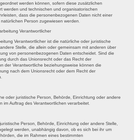
ugeordnet werden können, sofern diese zusätzlichen
rt werden und technischen und organisatorischen
rleisten, dass die personenbezogenen Daten nicht einer
ren natürlichen Person zugewiesen werden.
rarbeitung Verantwortlicher
eitung Verantwortlicher ist die natürliche oder juristische
andere Stelle, die allein oder gemeinsam mit anderen über
itung von personenbezogenen Daten entscheidet. Sind die
tung durch das Unionsrecht oder das Recht der
nn der Verantwortliche beziehungsweise können die
nnung nach dem Unionsrecht oder dem Recht der
n.
iche oder juristische Person, Behörde, Einrichtung oder andere
 im Auftrag des Verantwortlichen verarbeitet.
juristische Person, Behörde, Einrichtung oder andere Stelle,
gelegt werden, unabhängig davon, ob es sich bei ihr um
 Behörden, die im Rahmen eines bestimmten