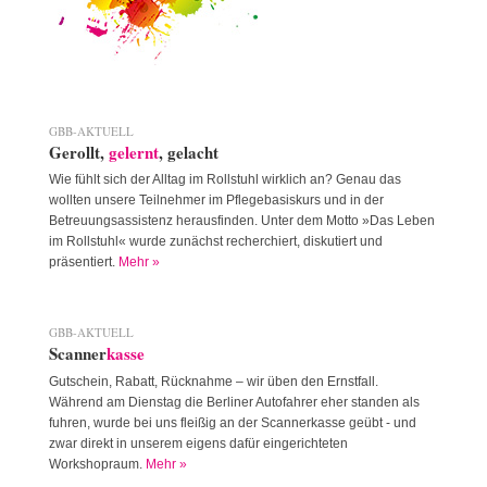
GBB-AKTUELL
Gerollt,
gelernt
, gelacht
Wie fühlt sich der Alltag im Rollstuhl wirklich an? Genau das
wollten unsere Teilnehmer im Pflegebasiskurs und in der
Betreuungsassistenz herausfinden. Unter dem Motto »Das Leben
im Rollstuhl« wurde zunächst recherchiert, diskutiert und
präsentiert.
Mehr »
GBB-AKTUELL
Scanner
kasse
Gutschein, Rabatt, Rücknahme – wir üben den Ernstfall.
Während am Dienstag die Berliner Autofahrer eher standen als
fuhren, wurde bei uns fleißig an der Scannerkasse geübt - und
zwar direkt in unserem eigens dafür eingerichteten
Workshopraum.
Mehr »