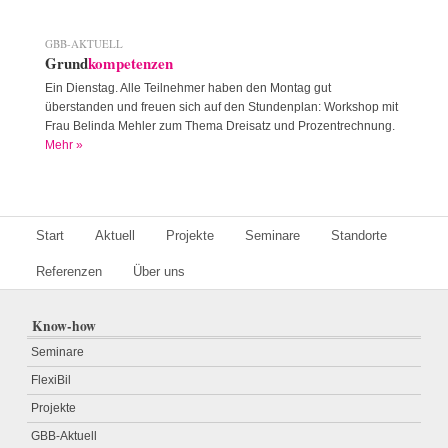
GBB-AKTUELL
Grund
kompetenzen
Ein Dienstag. Alle Teilnehmer haben den Montag gut
überstanden und freuen sich auf den Stundenplan: Workshop mit
Frau Belinda Mehler zum Thema Dreisatz und Prozentrechnung.
Mehr »
Start
Aktuell
Projekte
Seminare
Standorte
Referenzen
Über uns
Know-how
Seminare
FlexiBil
Projekte
GBB-Aktuell