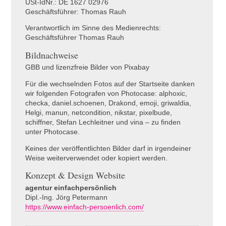
USt-IdNr.: DE 1627 02976
Geschäftsführer: Thomas Rauh
Verantwortlich im Sinne des Medienrechts:
Geschäftsführer Thomas Rauh
Bildnachweise
GBB und lizenzfreie Bilder von Pixabay
Für die wechselnden Fotos auf der Startseite danken
wir folgenden Fotografen von Photocase: alphoxic,
checka, daniel.schoenen, Drakond, emoji, griwaldia,
Helgi, manun, netcondition, nikstar, pixelbude,
schiffner, Stefan Lechleitner und vina – zu finden
unter Photocase.
Keines der veröffentlichten Bilder darf in irgendeiner
Weise weiterverwendet oder kopiert werden.
Konzept & Design Website
agentur einfachpersönlich
Dipl.-Ing. Jörg Petermann
https://www.einfach-persoenlich.com/