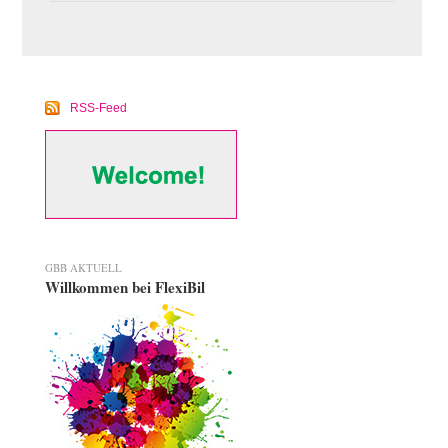
RSS-Feed
GBB AKTUELL
Willkommen bei FlexiBil