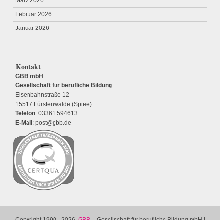
März 2026
Februar 2026
Januar 2026
Kontakt
GBB mbH
Gesellschaft für berufliche Bildung
Eisenbahnstraße 12
15517 Fürstenwalde (Spree)
Telefon
: 03361 594613
E-Mail
: post@gbb.de
Copyright 1990 - 2026,
GBB
– Gesellschaft für berufliche Bildung mbH |