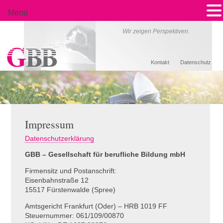
Menü
Wir zeigen Perspektiven.
Kontakt
Datenschutz
Impressum
Datenschutzerklärung
GBB
– Gesellschaft für berufliche Bildung mbH
Firmensitz und Postanschrift:
Eisenbahnstraße 12
15517 Fürstenwalde (Spree)
Amtsgericht Frankfurt (Oder) –
HRB
1019 FF
Steuernummer: 061/109/00870