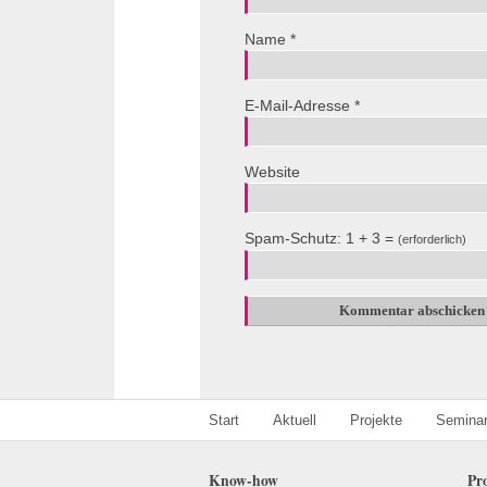
Name
*
E-Mail-Adresse
*
Website
Spam-Schutz: 1 + 3 =
(erforderlich)
Start
Aktuell
Projekte
Semina
Know-how
Pr