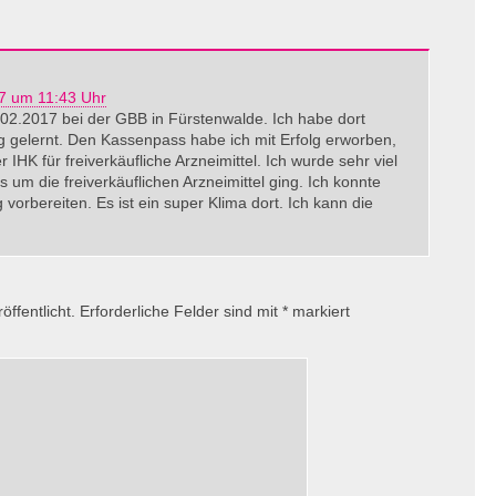
7 um 11:43 Uhr
02.2017 bei der GBB in Fürstenwalde. Ich habe dort
g gelernt. Den Kassenpass habe ich mit Erfolg erworben,
IHK für freiverkäufliche Arzneimittel. Ich wurde sehr viel
s um die freiverkäuflichen Arzneimittel ging. Ich konnte
vorbereiten. Es ist ein super Klima dort. Ich kann die
ffentlicht.
Erforderliche Felder sind mit
*
markiert