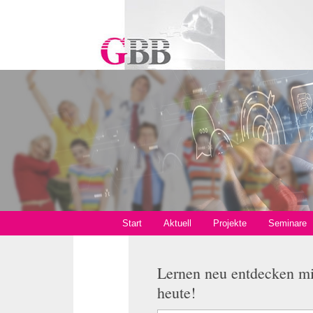
Start
Aktuell
Projekte
Seminare
Lernen neu entdecken m
heute!