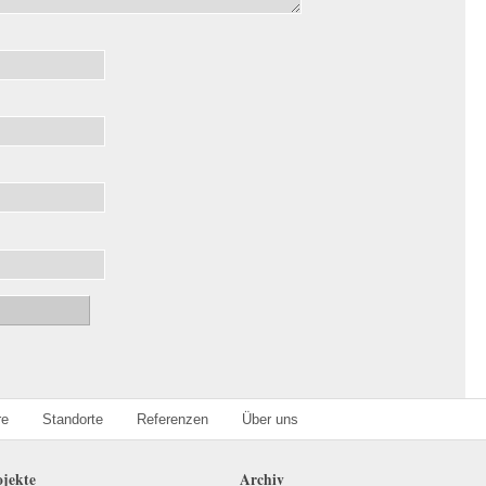
re
Standorte
Referenzen
Über uns
ojekte
Archiv