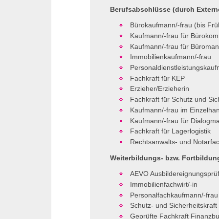
Berufsabschlüsse (durch Extern
Bürokaufmann/-frau (bis Frü
Kaufmann/-frau für Bürokom
Kaufmann/-frau für Büroman
Immobilienkaufmann/-frau
Personaldienstleistungskauf
Fachkraft für
KEP
Erzieher/Erzieherin
Fachkraft für Schutz und Sic
Kaufmann/-frau im Einzelha
Kaufmann/-frau für Dialogma
Fachkraft für Lagerlogistik
Rechtsanwalts- und Notarfac
Weiterbildungs- bzw. Fortbildu
AEVO
Ausbildereignungsprü
Immobilienfachwirt/-in
Personalfachkaufmann/-frau
Schutz- und Sicherheitskraft
Geprüfte Fachkraft Finanzbu