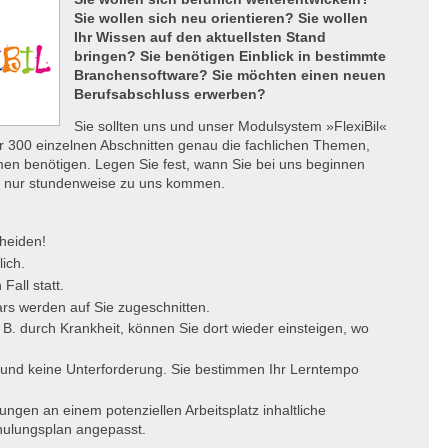
Sie wollen sich neu orientieren? Sie wollen
Ihr Wissen auf den aktuellsten Stand
bringen? Sie benötigen Einblick in bestimmte
Branchensoftware? Sie möchten einen neuen
Berufsabschluss erwerben?
Sie sollten uns und unser Modulsystem »FlexiBil«
 300 einzelnen Abschnitten genau die fachlichen Themen,
mmen benötigen. Legen Sie fest, wann Sie bei uns beginnen
er nur stundenweise zu uns kommen.
cheiden!
lich.
Fall statt.
rs werden auf Sie zugeschnitten.
 B. durch Krankheit, können Sie dort wieder einsteigen, wo
 und keine Unterforderung. Sie bestimmen Ihr Lerntempo
ngen an einem potenziellen Arbeitsplatz inhaltliche
hulungsplan angepasst.