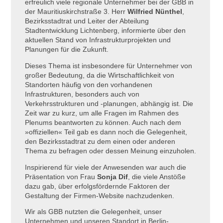
erfreulich viele regionale Unternehmer bei der
GBB
in
der Mauritiuskirchstraße 3. Herr
Wilfried Nünthel
,
Bezirksstadtrat und Leiter der Abteilung
Stadtentwicklung Lichtenberg, informierte über den
aktuellen Stand von Infrastrukturprojekten und
Planungen für die Zukunft.
Dieses Thema ist insbesondere für Unternehmer von
großer Bedeutung, da die Wirtschaftlichkeit von
Standorten häufig von den vorhandenen
Infrastrukturen, besonders auch von
Verkehrsstrukturen und -planungen, abhängig ist. Die
Zeit war zu kurz, um alle Fragen im Rahmen des
Plenums beantworten zu können. Auch nach dem
»offiziellen« Teil gab es dann noch die Gelegenheit,
den Bezirksstadtrat zu dem einen oder anderen
Thema zu befragen oder dessen Meinung einzuholen.
Inspirierend für viele der Anwesenden war auch die
Präsentation von Frau
Sonja Dif
, die viele Anstöße
dazu gab, über erfolgsfördernde Faktoren der
Gestaltung der Firmen-Website nachzudenken.
Wir als
GBB
nutzten die Gelegenheit, unser
Unternehmen und unseren Standort in Berlin-