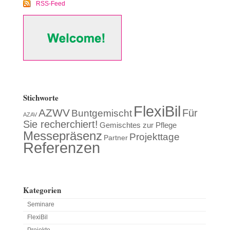
RSS-Feed
Stichworte
FlexiBil
AZWV
Für
Buntgemischt
AZAV
Sie recherchiert!
Gemischtes zur Pflege
Messepräsenz
Projekttage
Partner
Referenzen
Kategorien
Seminare
FlexiBil