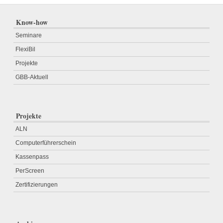
Know-how
Seminare
FlexiBil
Projekte
GBB-Aktuell
Projekte
ALN
Computerführerschein
Kassenpass
PerScreen
Zertifizierungen