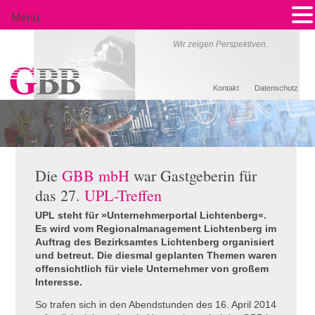
Menü
Wir zeigen Perspektiven.
Kontakt
Datenschutz
Die
GBB mbH
war Gastgeberin für
das 27.
UPL-Treffen
UPL
steht für »Unternehmerportal Lichtenberg«.
Es wird vom Regionalmanagement Lichtenberg im
Auftrag des Bezirksamtes Lichtenberg organisiert
und betreut. Die diesmal geplanten Themen waren
offensichtlich für viele Unternehmer von großem
Interesse.
So trafen sich in den Abendstunden des 16. April 2014