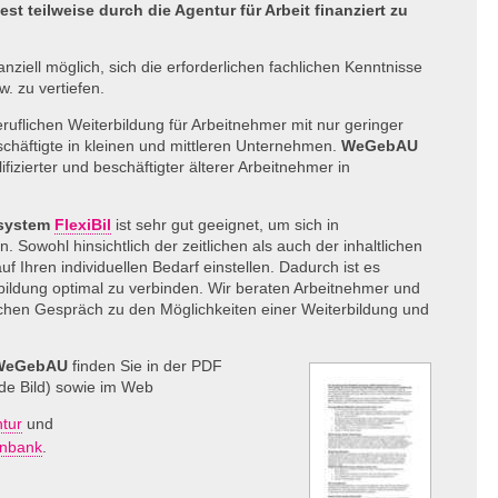
st teilweise durch die Agentur für Arbeit finanziert zu
anziell möglich, sich die erforderlichen fachlichen Kenntnisse
w. zu vertiefen.
ruflichen Weiterbildung für Arbeitnehmer mit nur geringer
eschäftigte in kleinen und mittleren Unternehmen.
WeGebAU
fizierter und beschäftigter älterer Arbeitnehmer in
system
FlexiBil
ist sehr gut geeignet, um sich in
Sowohl hinsichtlich der zeitlichen als auch der inhaltlichen
 Ihren individuellen Bedarf einstellen. Dadurch ist es
rbildung optimal zu verbinden. Wir beraten Arbeitnehmer und
ichen Gespräch zu den Möglichkeiten einer Weiterbildung und
WeGebAU
finden Sie in der
PDF
nde Bild) sowie im Web
tur
und
enbank
.