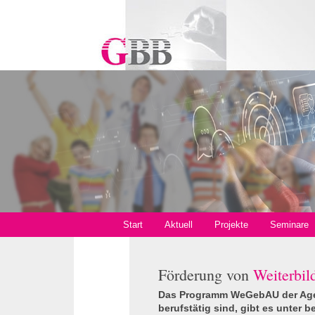
Start
Aktuell
Projekte
Seminare
Förderung von
Weiterbil
Das Programm WeGebAU der Agen
berufstätig sind, gibt es unter 