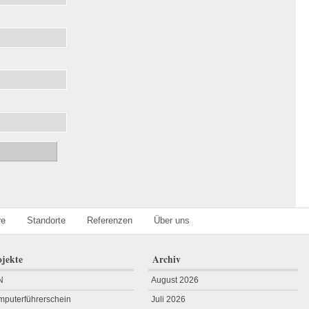
re
Standorte
Referenzen
Über uns
ojekte
Archiv
N
August 2026
puterführerschein
Juli 2026