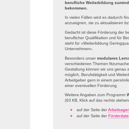
berufliche Weiterbildung zuminde
bekommen.
In vielen Fällen wird es dadurch fin
anzueignen, sie zu aktualisieren bz
Gedacht ist diese Förderung der be
beruflicher Qualifikation und für B
steht für »Weiterbildung Geringquali
Unternehmen«.
Besonders unser
modulares Lern
verschiedenen Themen fitzumachen. 
Gestaltung können wir uns genau auf
möglich, Berufstätigkeit und Weite
Arbeitgeber gern in einem persönl
einer eventuellen Förderung.
Weitere Angaben zum Programm
(63
KB,
Klick auf das rechts stehe
auf der Seite der
Arbeitsagen
auf der Seite der
Förderdat