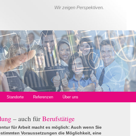
Wir zeigen Perspektiven.
Standorte
Referenzen
Über uns
dung
– auch für
Berufstätige
tur für Arbeit macht es möglich: Auch wenn Sie
bestimmten Voraussetzungen die Möglichkeit, eine