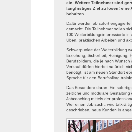
ein. Weitere Teilnehmer sind ger
langfristiges Ziel zu lösen: eine
behalten.
Dafür werden ab sofort engagierte
gemacht. Die Teilnehmer sollen si
100 Weiterbildungsinteressierte in
Üben, praktischen Arbeiten und ak
Schwerpunkte der Weiterbildung we
Erziehung, Sicherheit, Reinigung,
Berufsbildern, die je nach Wunsch
Verkauf dürfen hierbei natürlich n
benötigt, ist am neuen Standort eb
Sprache für den Berufsalltag traini
Das Besondere daran: Ein sofortiger
zeitliche und modulare Gestaltung 
Jobcoaching mittels der profession
Wer einen Job sucht, wird tatkräfti
geschrieben, neue Kunden in ange