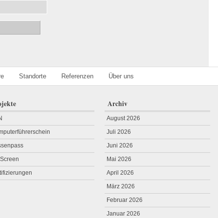
re
Standorte
Referenzen
Über uns
ojekte
Archiv
N
August 2026
puterführerschein
Juli 2026
ssenpass
Juni 2026
rScreen
Mai 2026
tifizierungen
April 2026
März 2026
Februar 2026
Januar 2026