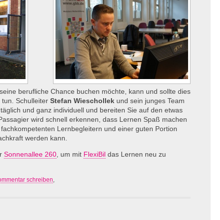
 seine berufliche Chance buchen möchte, kann und sollte dies
B
tun. Schulleiter
Stefan Wieschollek
und sein junges Team
 täglich und ganz individuell und bereiten Sie auf den etwas
Passagier wird schnell erkennen, dass Lernen Spaß machen
 fachkompetenten Lernbegleitern und einer guten Portion
Fachkraft werden kann.
er
Sonnenallee 260
, um mit
FlexiBil
das Lernen neu zu
ommentar schreiben
,