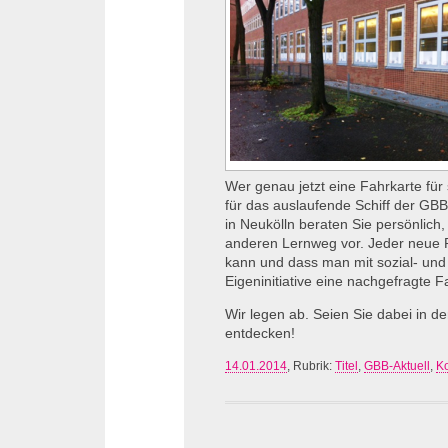
Wer genau jetzt eine Fahrkarte für
für das auslaufende Schiff der
GB
in Neukölln beraten Sie persönlich,
anderen Lernweg vor. Jeder neue 
kann und dass man mit sozial- und
Eigeninitiative eine nachgefragte 
Wir legen ab. Seien Sie dabei in d
entdecken!
14.01.2014
, Rubrik:
Titel
,
GBB-Aktuell
,
K