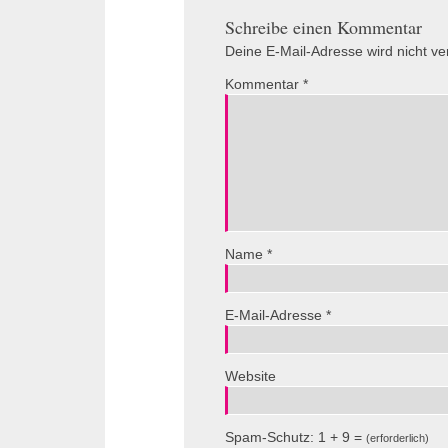
Schreibe einen Kommentar
Deine E-Mail-Adresse wird nicht verö
Kommentar
*
Name
*
E-Mail-Adresse
*
Website
Spam-Schutz: 1 + 9 =
(erforderlich)