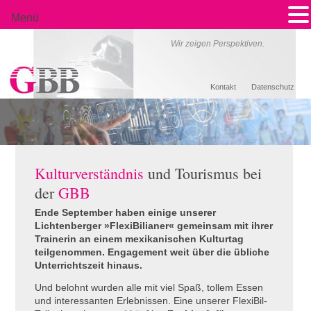
Menü
Wir zeigen Perspektiven.
Kontakt
Datenschutz
Kulturverständnis
und Tourismus bei
der
GBB
Ende September haben einige unserer
Lichtenberger »FlexiBilianer« gemeinsam mit ihrer
Trainerin an einem mexikanischen Kulturtag
teilgenommen. Engagement weit über die übliche
Unterrichtszeit hinaus.
Und belohnt wurden alle mit viel Spaß, tollem Essen
und interessanten Erlebnissen. Eine unserer FlexiBil-