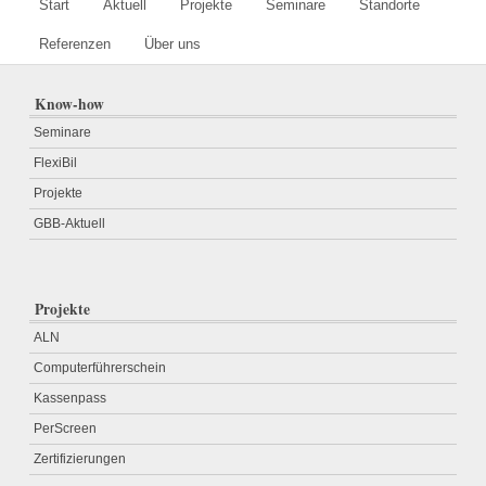
Start
Aktuell
Projekte
Seminare
Standorte
Referenzen
Über uns
Know-how
Seminare
FlexiBil
Projekte
GBB-Aktuell
Projekte
ALN
Computerführerschein
Kassenpass
PerScreen
Zertifizierungen