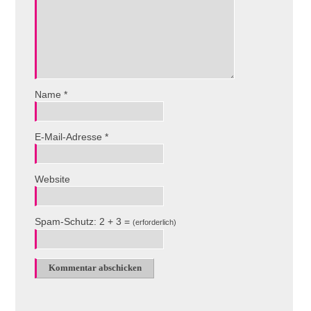
Name
*
E-Mail-Adresse
*
Website
Spam-Schutz: 2 + 3 =
(erforderlich)