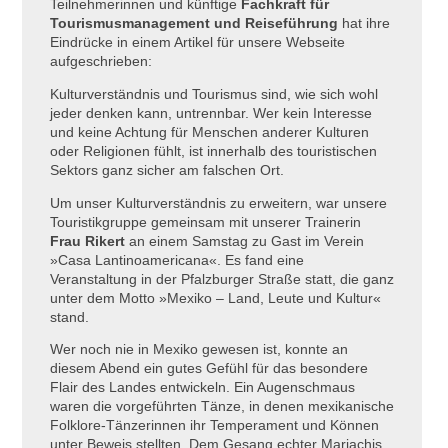
Teilnehmerinnen und künftige
Fachkraft für
Tourismusmanagement und Reiseführung
hat ihre
Eindrücke in einem Artikel für unsere Webseite
aufgeschrieben:
Kulturverständnis und Tourismus sind, wie sich wohl
jeder denken kann, untrennbar. Wer kein Interesse
und keine Achtung für Menschen anderer Kulturen
oder Religionen fühlt, ist innerhalb des touristischen
Sektors ganz sicher am falschen Ort.
Um unser Kulturverständnis zu erweitern, war unsere
Touristikgruppe gemeinsam mit unserer Trainerin
Frau Rikert
an einem Samstag zu Gast im Verein
»Casa Lantinoamericana«. Es fand eine
Veranstaltung in der Pfalzburger Straße statt, die ganz
unter dem Motto »Mexiko – Land, Leute und Kultur«
stand.
Wer noch nie in Mexiko gewesen ist, konnte an
diesem Abend ein gutes Gefühl für das besondere
Flair des Landes entwickeln. Ein Augenschmaus
waren die vorgeführten Tänze, in denen mexikanische
Folklore-Tänzerinnen ihr Temperament und Können
unter Beweis stellten. Dem Gesang echter Mariachis