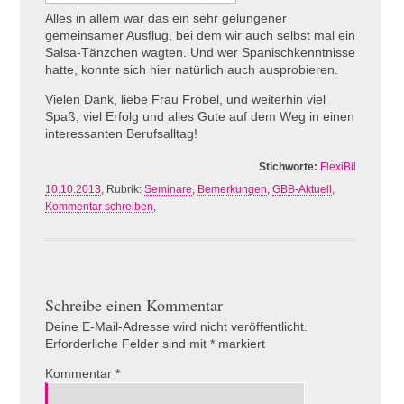
Alles in allem war das ein sehr gelungener
gemeinsamer Ausflug, bei dem wir auch selbst mal ein
Salsa-Tänzchen wagten. Und wer Spanischkenntnisse
hatte, konnte sich hier natürlich auch ausprobieren.
Vielen Dank, liebe Frau Fröbel, und weiterhin viel
Spaß, viel Erfolg und alles Gute auf dem Weg in einen
interessanten Berufsalltag!
Stichworte:
FlexiBil
10.10.2013
, Rubrik:
Seminare
,
Bemerkungen
,
GBB-Aktuell
,
Kommentar schreiben
,
Schreibe einen Kommentar
Deine E-Mail-Adresse wird nicht veröffentlicht.
Erforderliche Felder sind mit
*
markiert
Kommentar
*